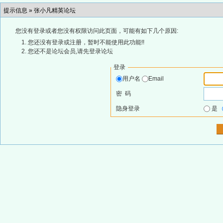
提示信息 »
张小凡精英论坛
您没有登录或者您没有权限访问此页面，可能有如下几个原因:
您还没有登录或注册，暂时不能使用此功能!!
您还不是论坛会员,请先登录论坛
登录
用户名
Email
密 码
隐身登录
是