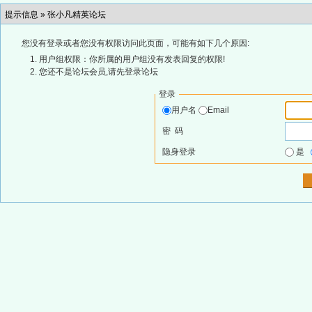
提示信息 »
张小凡精英论坛
您没有登录或者您没有权限访问此页面，可能有如下几个原因:
用户组权限：你所属的用户组没有发表回复的权限!
您还不是论坛会员,请先登录论坛
登录
用户名
Email
密 码
隐身登录
是