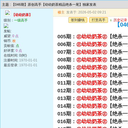
主题 : 【046期】原创高手【幼幼奶茶精品绝杀一尾】独家发表
楼主
发表于: 2026-05-02 09:21
【幼幼奶茶】
签到赚钱
打赏高手
u
历史记录
级别：
一级高手
【0
发帖:
005期：
㊣幼幼奶茶㊣
【绝杀一
威望:
0 点
铜币:
枚
006期：
㊣幼幼奶茶㊣
【绝杀一
贡献值:
点
好评度:
0 点
007期：
㊣幼幼奶茶㊣
【绝杀一
在线时间: 0(时)
008期：
㊣幼幼奶茶㊣
【绝杀一
注册时间:
1970-01-01
最后登录:
1970-01-01
009期：
㊣幼幼奶茶㊣
【绝杀一
010期：
㊣幼幼奶茶㊣
【绝杀一
011期：
㊣幼幼奶茶㊣
【绝杀一
012期：
㊣幼幼奶茶㊣
【绝杀一
013期：
㊣幼幼奶茶㊣
【绝杀一
014期：
㊣幼幼奶茶㊣
【绝杀一
015期：
㊣幼幼奶茶㊣
【绝杀一
016期：
㊣幼幼奶茶㊣
【绝杀一