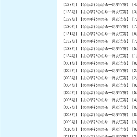
【127期】【㊣㊣莘祁㊣㊣杀一尾友谊赛】【4尾
【128期】【㊣㊣莘祁㊣㊣杀一尾友谊赛】【3尾
【129期】【㊣㊣莘祁㊣㊣杀一尾友谊赛】【7尾
【130期】【㊣㊣莘祁㊣㊣杀一尾友谊赛】【7尾
【131期】【㊣㊣莘祁㊣㊣杀一尾友谊赛】【8尾
【132期】【㊣㊣莘祁㊣㊣杀一尾友谊赛】【7尾
【133期】【㊣㊣莘祁㊣㊣杀一尾友谊赛】【5尾
【134期】【㊣㊣莘祁㊣㊣杀一尾友谊赛】【1尾
【001期】【㊣㊣莘祁㊣㊣杀一尾友谊赛】【8尾
【002期】【㊣㊣莘祁㊣㊣杀一尾友谊赛】【2尾
【003期】【㊣㊣莘祁㊣㊣杀一尾友谊赛】【2尾
【004期】【㊣㊣莘祁㊣㊣杀一尾友谊赛】【9尾
【005期】【㊣㊣莘祁㊣㊣杀一尾友谊赛】【5尾
【006期】【㊣㊣莘祁㊣㊣杀一尾友谊赛】【4尾
【007期】【㊣㊣莘祁㊣㊣杀一尾友谊赛】【0尾
【008期】【㊣㊣莘祁㊣㊣杀一尾友谊赛】【8尾
【009期】【㊣㊣莘祁㊣㊣杀一尾友谊赛】【3尾
【010期】【㊣㊣莘祁㊣㊣杀一尾友谊赛】【9尾
【011期】【㊣㊣莘祁㊣㊣杀一尾友谊赛】【2尾