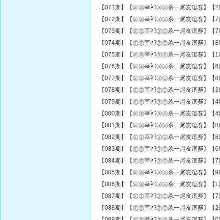
【071期】【㊣㊣莘祁㊣㊣杀一尾友谊赛】【2尾
【072期】【㊣㊣莘祁㊣㊣杀一尾友谊赛】【7尾
【073期】【㊣㊣莘祁㊣㊣杀一尾友谊赛】【7尾
【074期】【㊣㊣莘祁㊣㊣杀一尾友谊赛】【8尾
【075期】【㊣㊣莘祁㊣㊣杀一尾友谊赛】【1尾
【076期】【㊣㊣莘祁㊣㊣杀一尾友谊赛】【6尾
【077期】【㊣㊣莘祁㊣㊣杀一尾友谊赛】【8尾
【078期】【㊣㊣莘祁㊣㊣杀一尾友谊赛】【3尾
【079期】【㊣㊣莘祁㊣㊣杀一尾友谊赛】【4尾
【080期】【㊣㊣莘祁㊣㊣杀一尾友谊赛】【4尾
【081期】【㊣㊣莘祁㊣㊣杀一尾友谊赛】【8尾
【082期】【㊣㊣莘祁㊣㊣杀一尾友谊赛】【8尾
【083期】【㊣㊣莘祁㊣㊣杀一尾友谊赛】【6尾
【084期】【㊣㊣莘祁㊣㊣杀一尾友谊赛】【7尾
【085期】【㊣㊣莘祁㊣㊣杀一尾友谊赛】【9尾
【086期】【㊣㊣莘祁㊣㊣杀一尾友谊赛】【1尾
【087期】【㊣㊣莘祁㊣㊣杀一尾友谊赛】【7尾
【088期】【㊣㊣莘祁㊣㊣杀一尾友谊赛】【2尾
【089期】【㊣㊣莘祁㊣㊣杀一尾友谊赛】【0尾