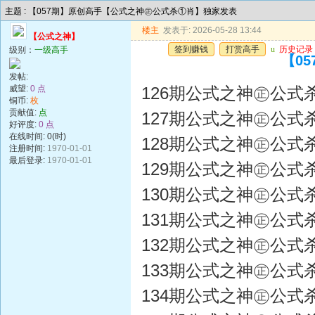
主题 : 【057期】原创高手【公式之神㊣公式杀①肖】独家发表
楼主
发表于: 2026-05-28 13:44
【公式之神】
签到赚钱
打赏高手
u
历史记录
级别：
一级高手
【0
发帖:
威望:
0 点
126期公式之神㊣公式
铜币:
枚
贡献值:
点
127期公式之神㊣公式
好评度:
0 点
在线时间: 0(时)
128期公式之神㊣公式
注册时间:
1970-01-01
最后登录:
1970-01-01
129期公式之神㊣公式
130期公式之神㊣公式
131期公式之神㊣公式
132期公式之神㊣公式
133期公式之神㊣公式
134期公式之神㊣公式