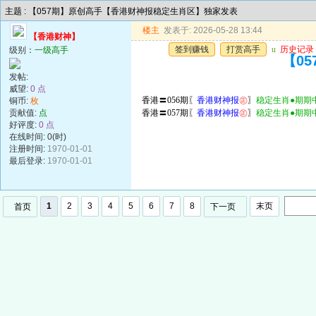
主题 : 【057期】原创高手【香港财神报稳定生肖区】独家发表
楼主
发表于: 2026-05-28 13:44
【香港财神】
签到赚钱
打赏高手
u
历史记录
级别：
一级高手
【0
发帖:
威望:
0 点
香港〓056期〖
香港财神报
㊣
〗
稳定生肖●期期
铜币:
枚
贡献值:
点
香港〓057期〖
香港财神报
㊣
〗
稳定生肖●期期
好评度:
0 点
在线时间: 0(时)
注册时间:
1970-01-01
最后登录:
1970-01-01
1
2
3
4
5
6
7
8
末页
首页
下一页