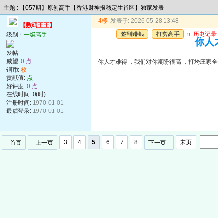
主题 : 【057期】原创高手【香港财神报稳定生肖区】独家发表
4楼
发表于: 2026-05-28 13:48
【数码王王】
签到赚钱
打赏高手
u
历史记录
级别：
一级高手
你人
发帖:
威望:
0 点
你人才难得 ，我们对你期盼很高 ，打垮庄家
铜币:
枚
贡献值:
点
好评度:
0 点
在线时间: 0(时)
注册时间:
1970-01-01
最后登录:
1970-01-01
3
4
5
6
7
8
末页
首页
上一页
下一页