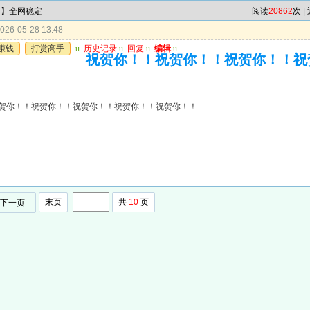
肖】全网稳定
阅读
20862
次 |
26-05-28 13:48
赚钱
打赏高手
u
历史记录
u
回复
u
编辑
u
祝贺你！！祝贺你！！祝贺你！！祝
贺你！！祝贺你！！祝贺你！！祝贺你！！祝贺你！！
末页
共
10
页
下一页