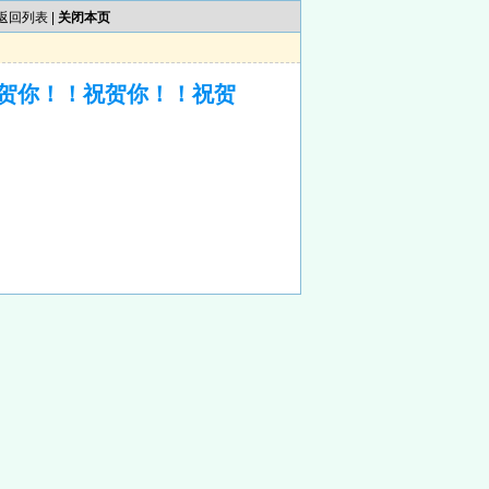
返回列表
|
关闭本页
贺你！！祝贺你！！祝贺