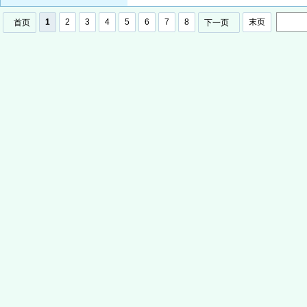
1
2
3
4
5
6
7
8
末页
首页
下一页