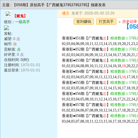
主题 : 【058期】原创高手【广西赌鬼37码37码37码】独家发表
楼主
发表于: 2026-05-30 15:26
【赌鬼】
签到赚钱
打赏高手
u
历史记录
级别：
一级高手
【0
发帖:
香港彩●051期【广西赌鬼
㊣
】
精准数据☆37码
威望:
0 点
02,03,04,06,09,10,11,12,13,14,15,18,19,20,21,23,2
铜币:
枚
贡献值:
点
香港彩●052期【广西赌鬼
㊣
】
精准数据☆37码
好评度:
0 点
01,02,03,04,05,06,09,10,12,13,14,16,17,18,20,21,
2
在线时间: 0(时)
香港彩●053期【广西赌鬼
㊣
】
精准数据☆37码
注册时间:
1970-01-01
01,02,03,04,08,09,10,11,12,13,14,16,18,
19
,20,22,
最后登录:
1970-01-01
香港彩●054期【广西赌鬼
㊣
】
精准数据☆37码
01,02,03,04,05,07,09,10,11,12,13,14,15,
16
,17,18,
香港彩●055期【广西赌鬼
㊣
】
精准数据☆37码
01,02,03,05,06,07,09,10,11,12,14,15,16,17,18,19,
香港彩●056期【广西赌鬼
㊣
】
精准数据☆37码
01,02,03,04,05,08,10,11,12,14,15,16,17,21,22,24,2
香港彩●057期【广西赌鬼
㊣
】
精准数据☆37码
01,02,03,04,06,07,08,09,10,12,14,15,17,18,20,21,2
香港彩●058期【广西赌鬼
㊣
】
精准数据☆37码
03,04,05,07,08,10,11,12,13,15,16,17,18,19,20,22,