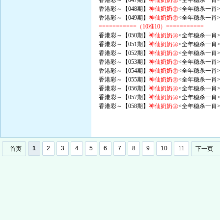
香港彩～【047期】
神仙奶奶㊣
<全年稳杀一肖
香港彩～【048期】
神仙奶奶㊣
<全年稳杀一肖
香港彩～【049期】
神仙奶奶㊣
<全年稳杀一肖
===========（10准10）===========
香港彩～【050期】
神仙奶奶㊣
<全年稳杀一肖
香港彩～【051期】
神仙奶奶㊣
<全年稳杀一肖
香港彩～【052期】
神仙奶奶㊣
<全年稳杀一肖
香港彩～【053期】
神仙奶奶㊣
<全年稳杀一肖
香港彩～【054期】
神仙奶奶㊣
<全年稳杀一肖
香港彩～【055期】
神仙奶奶㊣
<全年稳杀一肖
香港彩～【056期】
神仙奶奶㊣
<全年稳杀一肖
香港彩～【057期】
神仙奶奶㊣
<全年稳杀一肖
香港彩～【058期】
神仙奶奶㊣
<全年稳杀一肖
1
2
3
4
5
6
7
8
9
10
11
首页
下一页