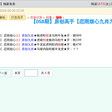
特】独家发表
阅读
15731
次 |
026-05-30 15:26
赚钱
打赏高手
u
历史记录
u
回复
u
编辑
u
【058期】原创高手【恋雨烦心九肖
期〖恋雨烦心
㊣
〗
原创九肖
★猴虎蛇
猪
龙马狗牛兔★开：猪08中
期〖恋雨烦心
㊣
〗
原创九肖
★虎猪
狗
龙猴鸡马蛇牛★开：狗33中
期〖恋雨烦心
㊣
〗
原创九肖
★牛龙鼠虎狗蛇鸡
猴
猪★开：猴47中
期〖恋雨烦心
㊣
〗
原创九肖
★马猪鸡鼠蛇猴羊龙虎★开：？？
末页
共
8
页
下一页