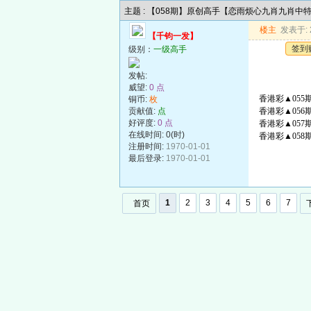
主题 : 【058期】原创高手【恋雨烦心九肖九肖中
楼主
发表于: 2
【千钧一发】
签到
级别：
一级高手
发帖:
威望:
0 点
香港彩▲055
铜币:
枚
贡献值:
点
香港彩▲056
好评度:
0 点
香港彩▲057
在线时间: 0(时)
香港彩▲058
注册时间:
1970-01-01
最后登录:
1970-01-01
1
2
3
4
5
6
7
首页