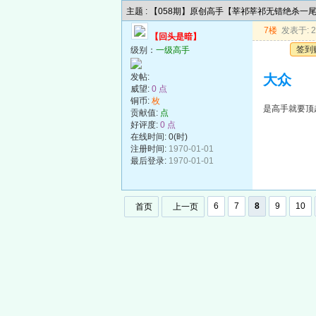
主题 : 【058期】原创高手【莘祁莘祁无错绝杀一
7楼
发表于: 20
【回头是暗】
签到
级别：
一级高手
发帖:
大众
威望:
0 点
铜币:
枚
是高手就要顶
贡献值:
点
好评度:
0 点
在线时间: 0(时)
注册时间:
1970-01-01
最后登录:
1970-01-01
6
7
8
9
10
首页
上一页