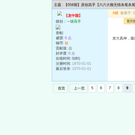
主题 : 【058期】原创高手【六六大顺无情杀尾杀
8楼
发表于: 20
【龙中国】
签到
级别：
一级高手
发帖:
威望:
0 点
老大真神，服
铜币:
枚
贡献值:
点
好评度:
0 点
在线时间: 0(时)
注册时间:
1970-01-01
最后登录:
1970-01-01
5
6
7
8
9
首页
上一页