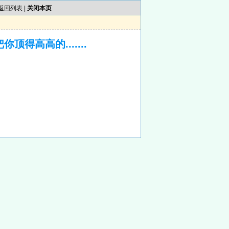
返回列表
|
关闭本页
得高高的.......