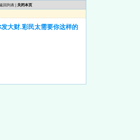
返回列表
|
关闭本页
你发大财.彩民太需要你这样的