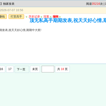
区】独家发表
阅读
35216
次 |
026-07-07 16:56
赚钱
打赏高手
u
历史记录
u
回复
u
编辑
u
顶无私高手期期发表,祝天天好心情,
期发表,祝天天好心情,期期中大奖!
16
17
末页
共
18
页
下一页