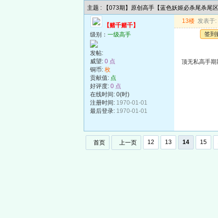
主题 : 【073期】原创高手【蓝色妖姬必杀尾杀尾
13楼
发表于: 2
【赌千赌千】
签到
级别：
一级高手
发帖:
威望:
0 点
顶无私高手期
铜币:
枚
贡献值:
点
好评度:
0 点
在线时间: 0(时)
注册时间:
1970-01-01
最后登录:
1970-01-01
12
13
14
15
首页
上一页