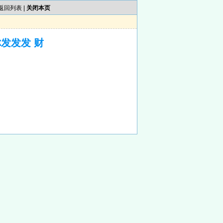
返回列表
|
关闭本页
发发发 财