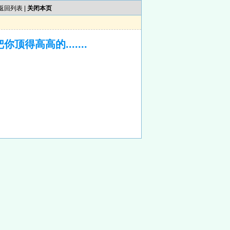
返回列表
|
关闭本页
得高高的.......