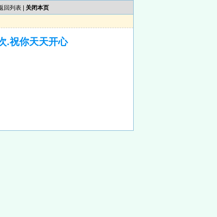
返回列表
|
关闭本页
次.祝你天天开心