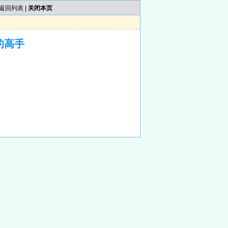
返回列表
|
关闭本页
的高手