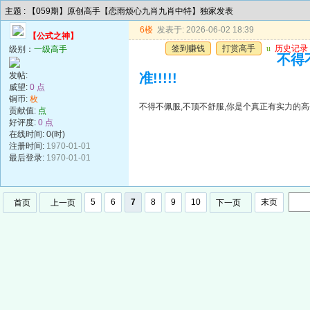
主题 : 【059期】原创高手【恋雨烦心九肖九肖中特】独家发表
6楼
发表于: 2026-06-02 18:39
【公式之神】
签到赚钱
打赏高手
u
历史记录
级别：
一级高手
不得
发帖:
准!!!!!
威望:
0 点
铜币:
枚
不得不佩服,不顶不舒服,你是个真正有实力的高手,
贡献值:
点
好评度:
0 点
在线时间: 0(时)
注册时间:
1970-01-01
最后登录:
1970-01-01
5
6
7
8
9
10
末页
首页
上一页
下一页