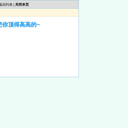
返回列表
|
关闭本页
把你顶得高高的~