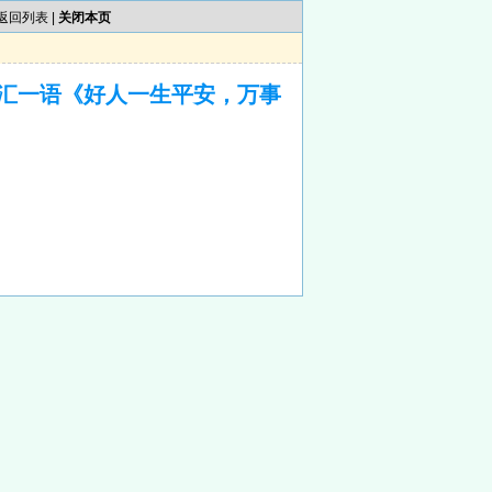
返回列表
|
关闭本页
汇一语《好人一生平安，万事