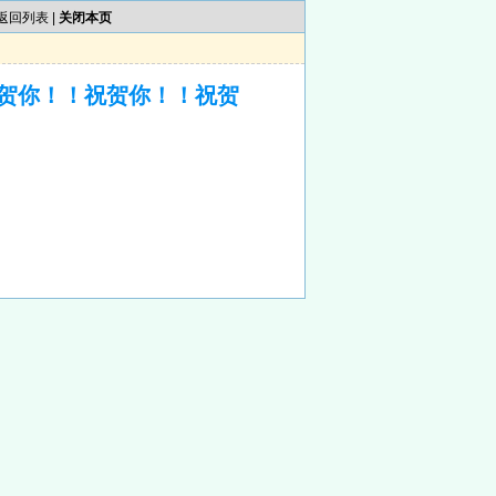
返回列表
|
关闭本页
贺你！！祝贺你！！祝贺