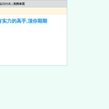
返回列表
|
关闭本页
有实力的高手,顶你期期