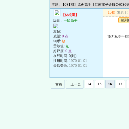
主题 : 【071期】原创高手【江南汉子金牌公式3
15楼
发表于: 2
【林根哥】
签到
级别：
一级高手
发帖:
威望:
0 点
顶无私高手期
铜币:
枚
贡献值:
点
好评度:
0 点
在线时间: 0(时)
注册时间:
1970-01-01
最后登录:
1970-01-01
14
15
16
17
首页
上一页