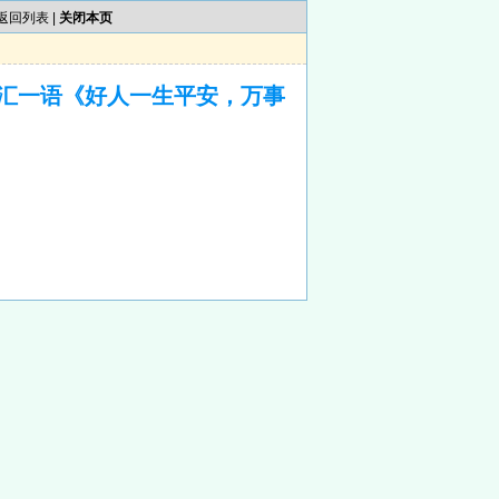
返回列表
|
关闭本页
汇一语《好人一生平安，万事