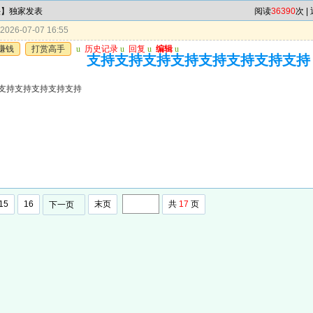
头】独家发表
阅读
36390
次 |
026-07-07 16:55
赚钱
打赏高手
u
历史记录
u
回复
u
编辑
u
支持支持支持支持支持支持支持支持
支持支持支持支持支持
15
16
末页
共
17
页
下一页