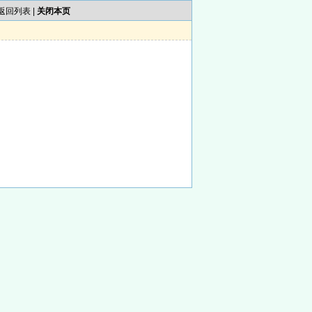
返回列表
|
关闭本页