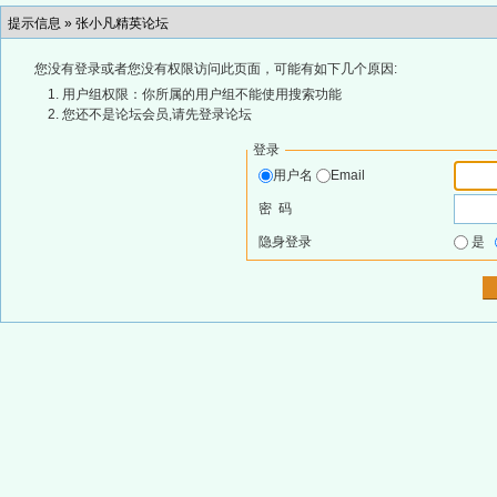
提示信息 »
张小凡精英论坛
您没有登录或者您没有权限访问此页面，可能有如下几个原因:
用户组权限：你所属的用户组不能使用搜索功能
您还不是论坛会员,请先登录论坛
登录
用户名
Email
密 码
隐身登录
是